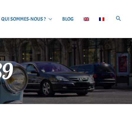
QUI SOMMES-NOUS ?
BLOG
89