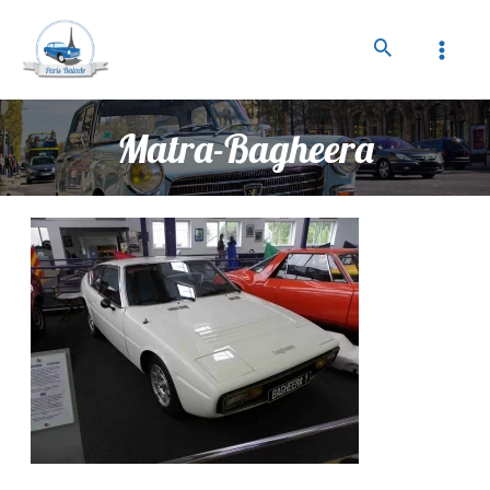
Matra-Bagheera