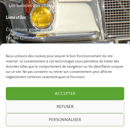
Les balades aux châteaux
Liens utiles
Conditions générales de vente
Par où commencer?
FAQ
Les bons plans
Nous utilisons des cookies pour assurer le bon fonctionnement du site
internet. Le consentement à ces technologies nous permettra de traiter des
données telles que le comportement de navigation ou les identifiants uniques
sur ce site. Ne pas consentir ou retirer son consentement peut affecter
négativement certaines caractéristiques et fonctions.
ACCEPTER
REFUSER
©2026 Paris Balade. Tous droits réservé.
PERSONNALISER
developed by
ivexto