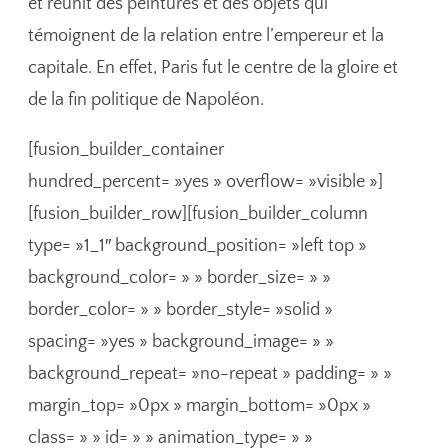
et réunit des peintures et des objets qui
témoignent de la relation entre l’empereur et la
capitale. En effet, Paris fut le centre de la gloire et
de la fin politique de Napoléon.
[fusion_builder_container
hundred_percent= »yes » overflow= »visible »]
[fusion_builder_row][fusion_builder_column
type= »1_1″ background_position= »left top »
background_color= » » border_size= » »
border_color= » » border_style= »solid »
spacing= »yes » background_image= » »
background_repeat= »no-repeat » padding= » »
margin_top= »0px » margin_bottom= »0px »
class= » » id= » » animation_type= » »