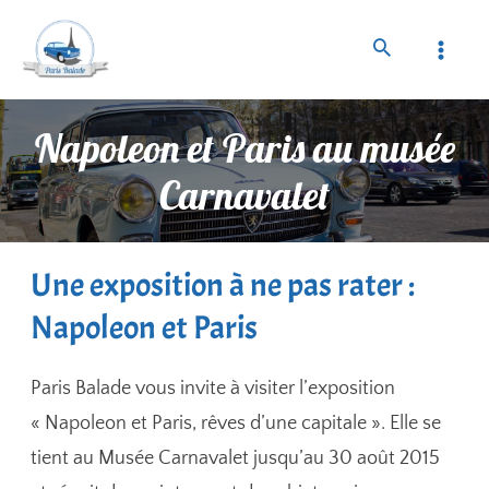
Napoleon et Paris au musée
Carnavalet
Une exposition à ne pas rater :
Napoleon et Paris
Paris Balade vous invite à visiter l’exposition
« Napoleon et Paris, rêves d’une capitale ». Elle se
tient au Musée Carnavalet jusqu’au 30 août 2015