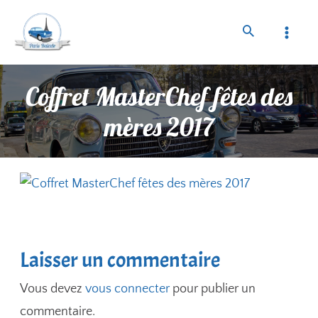
Coffret MasterChef fêtes des
mères 2017
Laisser un commentaire
Vous devez
vous connecter
pour publier un
commentaire.