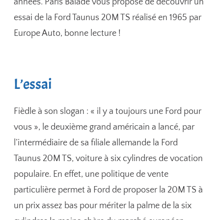
années. Paris Balade vous propose de découvrir un
essai de la Ford Taunus 20M TS réalisé en 1965 par
Europe Auto, bonne lecture !
L’essai
Fièdle à son slogan : « il y a toujours une Ford pour
vous », le deuxième grand américain a lancé, par
l’intermédiaire de sa filiale allemande la Ford
Taunus 20M TS, voiture à six cylindres de vocation
populaire. En effet, une politique de vente
particulière permet à Ford de proposer la 20M TS à
un prix assez bas pour mériter la palme de la six