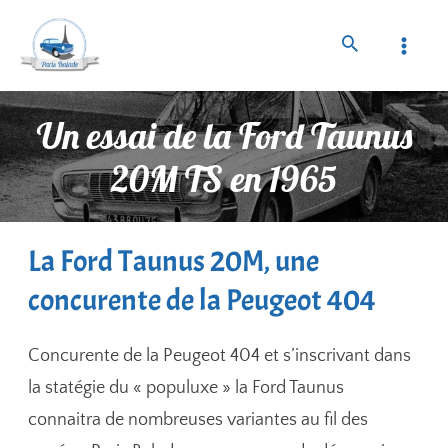
Un essai de la Ford Taunus
20M TS en 1965
La Ford Taunus 20M, une
concurente de la Peugeot 404
Concurente de la Peugeot 404 et s’inscrivant dans
la statégie du « populuxe » la Ford Taunus
connaitra de nombreuses variantes au fil des