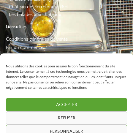
Château de Pierrefonds – 6H
Les balades aux châteaux
Liens utiles
Conditions générales de vente
Par où commencer?
FAQ
Les bons plans
Nous utilisons des cookies pour assurer le bon fonctionnement du site
internet. Le consentement à ces technologies nous permettra de traiter des
données telles que le comportement de navigation ou les identifiants uniques
sur ce site. Ne pas consentir ou retirer son consentement peut affecter
négativement certaines caractéristiques et fonctions.
ACCEPTER
REFUSER
©2026 Paris Balade. Tous droits réservé.
PERSONNALISER