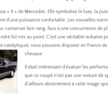
se « S » de Mercedes. Elle symbolise le luxe, la puiss
ient d’une puissance confortable. Les nouvelles norme
r conserver leur rang, face à une concurrence de p
lindré fut mis au point. C’est une véritable aubaine p
t catalytique), nous pouvons disposer en France de 
chevaux.
Il était intéressant d’évaluer les perfo
que ce coupé n’est pas une voiture de s
d’ailleurs obstinément à cette image spo