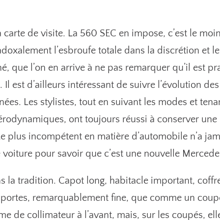
 carte de visite. La 560 SEC en impose, c’est le moin
adoxalement l’esbroufe totale dans la discrétion et l
é, que l’on en arrive à ne pas remarquer qu’il est p
 Il est d’ailleurs intéressant de suivre l’évolution 
ées. Les stylistes, tout en suivant les modes et ten
aérodynamiques, ont toujours réussi à conserver un
e plus incompétent en matière d’automobile n’a jama
 voiture pour savoir que c’est une nouvelle Mercede
 la tradition. Capot long, habitacle important, coffr
portes, remarquablement fine, que comme un coupé 
rme de collimateur à l’avant, mais, sur les coupés, ell