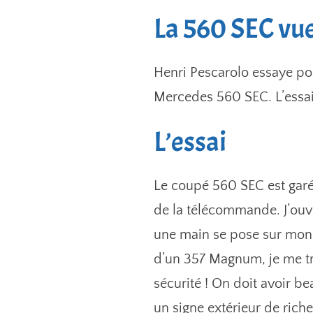
La 560 SEC vue
Henri Pescarolo essaye pou
Mercedes 560 SEC. L’essai
L’essai
Le coupé 560 SEC est garé
de la télécommande. J’ouvre
une main se pose sur mon 
d’un 357 Magnum, je me tr
sécurité ! On doit avoir be
un signe extérieur de rich