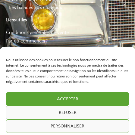
Les balades aux châteaux
Liens utiles
Conditions générales de vente
Par où commencer?
FAQ
Les bons plans
Nous utilisons des cookies pour assurer le bon fonctionnement du site
internet. Le consentement à ces technologies nous permettra de traiter des
données telles que le comportement de navigation ou les identifiants uniques
sur ce site. Ne pas consentir ou retirer son consentement peut affecter
négativement certaines caractéristiques et fonctions.
ACCEPTER
REFUSER
©2026 Paris Balade. Tous droits réservé.
PERSONNALISER