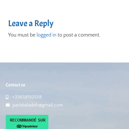
Leave a Reply
You must be
logged in
to post a comment.
Contact us
+33658192558
parisbaladefr@gmail.com