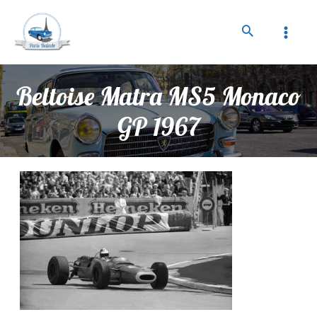
Beltoise Matra MS5 Monaco
GP 1967