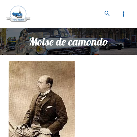
Moise de camondo