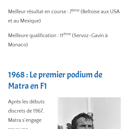
ème
Meilleur résultat en course : 7
(Beltoise aux USA
et au Mexique)
ème
Meilleure qualification : 11
(Servoz-Gavin à
Monaco)
1968 : Le premier podium de
Matra en F1
Après les débuts
discrets de 1967,
Matra s’engage