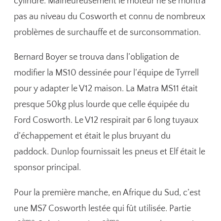
cylindre. Malheureusement le moteur ne se montra
pas au niveau du Cosworth et connu de nombreux
problèmes de surchauffe et de surconsommation.
Bernard Boyer se trouva dans l’obligation de
modifier la MS10 dessinée pour l’équipe de Tyrrell
pour y adapter le V12 maison. La Matra MS11 était
presque 50kg plus lourde que celle équipée du
Ford Cosworth. Le V12 respirait par 6 long tuyaux
d’échappement et était le plus bruyant du
paddock. Dunlop fournissait les pneus et Elf était le
sponsor principal.
Pour la première manche, en Afrique du Sud, c’est
une MS7 Cosworth lestée qui fût utilisée. Partie